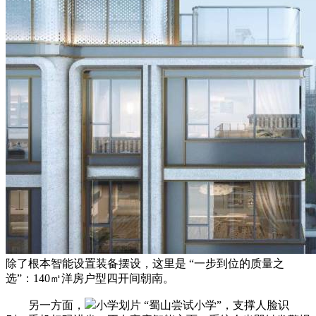
除了根本智能设置装备摆设，这里是 “一步到位的质量之
选”：140㎡洋房户型四开间朝南。
另一方面，
小学划片 “蜀山尝试小学”，支撑人脸识