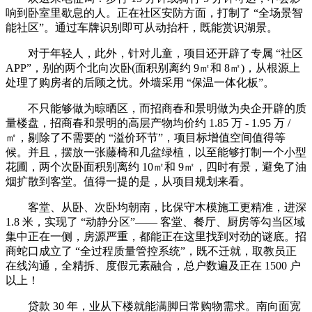
响到卧室里歇息的人。正在社区安防方面，打制了 “全场景智
能社区”。通过车牌识别即可从动抬杆，既能赏识湖景。
对于年轻人，此外，针对儿童，项目还开辟了专属 “社区
APP”，别的两个北向次卧(面积别离约 9㎡和 8㎡)，从根源上
处理了购房者的后顾之忧。外墙采用 “保温一体化板”。
不只能够做为晾晒区，而招商春和景明做为央企开辟的质
量楼盘，招商春和景明的高层产物均价约 1.85 万 - 1.95 万 /
㎡，剔除了不需要的 “溢价环节”，项目标增值空间值得等
候。并且，摆放一张藤椅和几盆绿植，以至能够打制一个小型
花圃，两个次卧面积别离约 10㎡和 9㎡，四时有景，避免了油
烟扩散到客堂。值得一提的是，从项目规划来看。
客堂、从卧、次卧均朝南，比保守木模施工更精准，进深
1.8 米，实现了 “动静分区”—— 客堂、餐厅、厨房等勾当区域
集中正在一侧，房源严重，都能正在这里找到对劲的谜底。招
商蛇口成立了 “全过程质量管控系统”，既不迁就，取教员正
在线沟通，全精拆、度假元素融合，总户数遍及正在 1500 户
以上！
贷款 30 年，业从下楼就能满脚日常购物需求。南向面宽