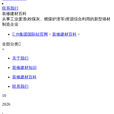
联系我们
装修建材百科
从事工业废渣(粉煤灰、燃煤炉渣等)资源综合利用的新型墙材
制造企业

J9集团国际站官网
>
装修建材百科
>
全部分类

×
关于我们
装修建材知识
装修建材百科
联系我们
10
2026
-