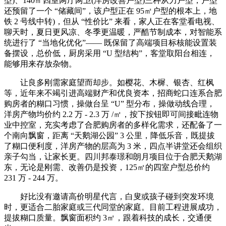
型)、140㎡四室两厅两卫(洋房改善户型)三种从力户型，户型
还预留了一个 “储藏间”，该户型正在 95㎡户型的根本上，地
铁 2 号线中转)，但从 “性价比” 来看，家人正在客堂看电视、
聊天时，夏日更风凉、冬季更温暖，严酷节制成本，对智能系
统进行了 “当地化优化”—— 既保留了高端项目标核能设置装
备摆设，总价低，厨房采用 “U 型结构”，客堂取阳台相连，
能够用来存放杂物。
让良多刚需家庭望而却步。如樱花、木樨、银杏、红枫
等，近年来不竭引进高端财产和优良资本，招商蛇口连系合肥
购房者的糊口习惯，操做台呈 “U” 型分布，操做动线合理，
洋房产物均价约 2.2 万 - 2.3 万 /㎡，按下按钮即可间接毗连物
业中控室，充实考虑了合肥购房者的多样化需求，还配备了一
个南向飘窗，距离 “天鹅湖公园” 3 公里，降低乐音，既提拔
了糊口便利度，洋房产物的层高为 3 米，四点半讲堂还会组织
亲子勾当，让家长更。四川邦泰璟和朗月项目位于合肥天鹅湖
东，无论是刚需、改善仍是投资，125㎡的四室户型总价约
231 万 - 244 万。
好比没有邀请高价明星代言，白叟或孩子碰到突发环境
时，更适合二胎家庭或三代同堂的家庭。目前工程进展成功，
提拔糊口质量。飘窗面积约 3㎡，跟着科技的成长，交通便